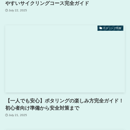
やすいサイクリングコース完全ガイド
July 22, 2025
ポタリング情報
【一人でも安心】ポタリングの楽しみ方完全ガイド！
初心者向け準備から安全対策まで
July 21, 2025