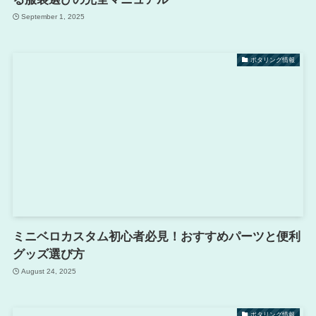
September 1, 2025
ポタリング情報
ミニベロカスタム初心者必見！おすすめパーツと便利
グッズ選び方
August 24, 2025
ポタリング情報