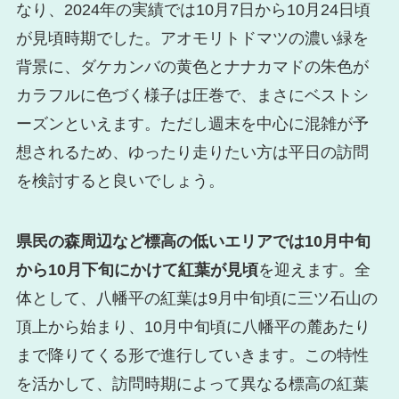
なり、2024年の実績では10月7日から10月24日頃
が見頃時期でした。アオモリトドマツの濃い緑を
背景に、ダケカンバの黄色とナナカマドの朱色が
カラフルに色づく様子は圧巻で、まさにベストシ
ーズンといえます。ただし週末を中心に混雑が予
想されるため、ゆったり走りたい方は平日の訪問
を検討すると良いでしょう。
県民の森周辺など標高の低いエリアでは10月中旬
から10月下旬にかけて紅葉が見頃
を迎えます。全
体として、八幡平の紅葉は9月中旬頃に三ツ石山の
頂上から始まり、10月中旬頃に八幡平の麓あたり
まで降りてくる形で進行していきます。この特性
を活かして、訪問時期によって異なる標高の紅葉