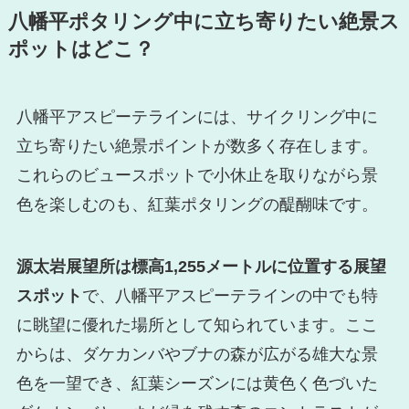
八幡平ポタリング中に立ち寄りたい絶景ス
ポットはどこ？
八幡平アスピーテラインには、サイクリング中に
立ち寄りたい絶景ポイントが数多く存在します。
これらのビュースポットで小休止を取りながら景
色を楽しむのも、紅葉ポタリングの醍醐味です。
源太岩展望所は標高1,255メートルに位置する展望
スポット
で、八幡平アスピーテラインの中でも特
に眺望に優れた場所として知られています。ここ
からは、ダケカンバやブナの森が広がる雄大な景
色を一望でき、紅葉シーズンには黄色く色づいた