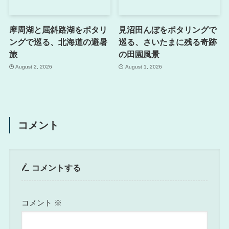
摩周湖と屈斜路湖をポタリ
見沼田んぼをポタリングで
ングで巡る、北海道の避暑
巡る、さいたまに残る奇跡
旅
の田園風景
August 2, 2026
August 1, 2026
コメント
コメントする
コメント
※