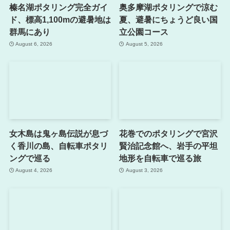
榛名湖ポタリング完全ガイ
奥多摩湖ポタリングで涼む
ド、標高1,100mの避暑地は
夏、避暑にちょうど良い国
群馬にあり
立公園コース
August 6, 2026
August 5, 2026
女木島は鬼ヶ島伝説が息づ
花巻でのポタリングで宮沢
く香川の島、自転車ポタリ
賢治記念館へ、岩手の平坦
ングで巡る
地形を自転車で巡る旅
August 4, 2026
August 3, 2026