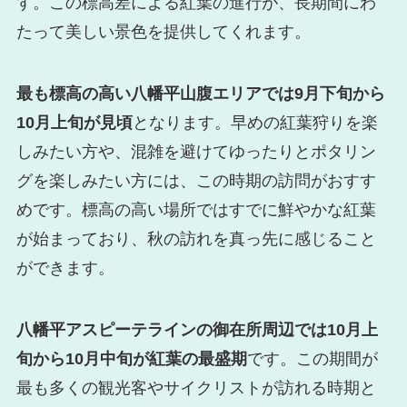
す。この標高差による紅葉の進行が、長期間にわ
たって美しい景色を提供してくれます。
最も標高の高い八幡平山腹エリアでは9月下旬から
10月上旬が見頃
となります。早めの紅葉狩りを楽
しみたい方や、混雑を避けてゆったりとポタリン
グを楽しみたい方には、この時期の訪問がおすす
めです。標高の高い場所ではすでに鮮やかな紅葉
が始まっており、秋の訪れを真っ先に感じること
ができます。
八幡平アスピーテラインの御在所周辺では10月上
旬から10月中旬が紅葉の最盛期
です。この期間が
最も多くの観光客やサイクリストが訪れる時期と