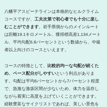
八幡平アスピーテラインは本格的なヒルクライム
コースですが、
工夫次第で初心者でも十分に楽し
むことができます
。岩手県側からのメインルート
は距離19.1キロメートル、獲得標高差1,134メート
ル、平均勾配6.8パーセントという数値から、中級
者以上向けのコースといえます。
コースの特徴として、
比較的均一な勾配が続くた
め、ペース配分がしやすい
という利点がありま
す。勾配は平均6パーセントから7パーセント程度
で、急激な激坂区間が少ないため、体力を温存し
ながら着実に高度を上げていくことができます。
経験豊富なサイクリストであれば、美しい景色を