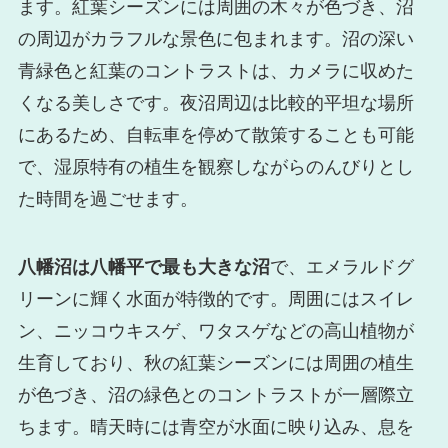
ます。紅葉シーズンには周囲の木々が色づき、沼
の周辺がカラフルな景色に包まれます。沼の深い
青緑色と紅葉のコントラストは、カメラに収めた
くなる美しさです。夜沼周辺は比較的平坦な場所
にあるため、自転車を停めて散策することも可能
で、湿原特有の植生を観察しながらのんびりとし
た時間を過ごせます。
八幡沼は八幡平で最も大きな沼
で、エメラルドグ
リーンに輝く水面が特徴的です。周囲にはスイレ
ン、ニッコウキスゲ、ワタスゲなどの高山植物が
生育しており、秋の紅葉シーズンには周囲の植生
が色づき、沼の緑色とのコントラストが一層際立
ちます。晴天時には青空が水面に映り込み、息を