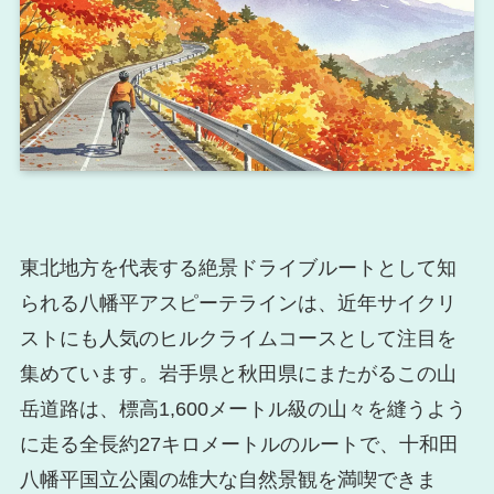
東北地方を代表する絶景ドライブルートとして知
られる八幡平アスピーテラインは、近年サイクリ
ストにも人気のヒルクライムコースとして注目を
集めています。岩手県と秋田県にまたがるこの山
岳道路は、標高1,600メートル級の山々を縫うよう
に走る全長約27キロメートルのルートで、十和田
八幡平国立公園の雄大な自然景観を満喫できま