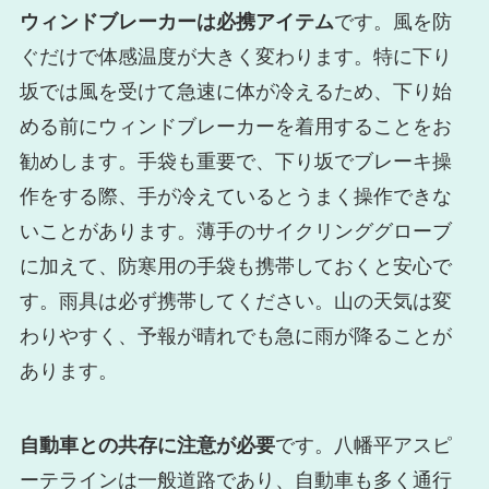
ウィンドブレーカーは必携アイテム
です。風を防
ぐだけで体感温度が大きく変わります。特に下り
坂では風を受けて急速に体が冷えるため、下り始
める前にウィンドブレーカーを着用することをお
勧めします。手袋も重要で、下り坂でブレーキ操
作をする際、手が冷えているとうまく操作できな
いことがあります。薄手のサイクリンググローブ
に加えて、防寒用の手袋も携帯しておくと安心で
す。雨具は必ず携帯してください。山の天気は変
わりやすく、予報が晴れでも急に雨が降ることが
あります。
自動車との共存に注意が必要
です。八幡平アスピ
ーテラインは一般道路であり、自動車も多く通行