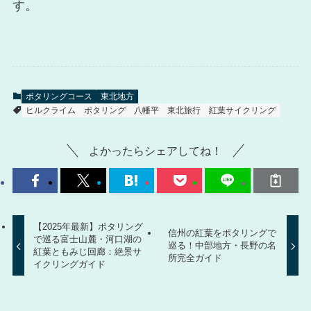
す。
ポタリングコース
東北地方
ヒルクライム
ポタリング
八幡平
東北旅行
紅葉サイクリング
よかったらシェアしてね！
【2025年最新】ポタリング
信州の紅葉をポタリングで
で巡る富士山麓・河口湖の
巡る！中部地方・長野の名
紅葉ともみじ回廊：絶景サ
所完全ガイド
イクリングガイド