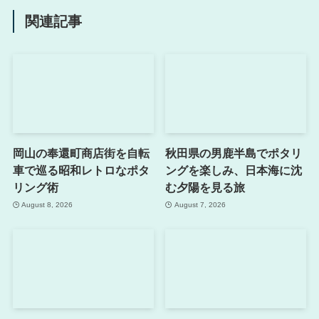
関連記事
岡山の奉還町商店街を自転
秋田県の男鹿半島でポタリ
車で巡る昭和レトロなポタ
ングを楽しみ、日本海に沈
リング術
む夕陽を見る旅
August 8, 2026
August 7, 2026