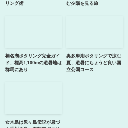
リング術
む夕陽を見る旅
榛名湖ポタリング完全ガイ
奥多摩湖ポタリングで涼む
ド、標高1,100mの避暑地は
夏、避暑にちょうど良い国
群馬にあり
立公園コース
女木島は鬼ヶ島伝説が息づ