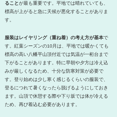
ること
が最も重要です。平地では晴れていても、
標高が上がると急に天候が悪化することがありま
す。
服装はレイヤリング（重ね着）の考え方が基本
で
す。紅葉シーズンの10月は、平地では暖かくても
標高の高い八幡平山頂付近では気温が一桁台まで
下がることがあります。特に早朝や夕方は冷え込
みが厳しくなるため、十分な防寒対策が必要で
す。登り始めは少し寒く感じるくらいの服装で、
登るにつれて暑くなったら脱げるようにしておき
ます。山頂で休憩する際や下り坂では体が冷える
ため、再び着込む必要があります。