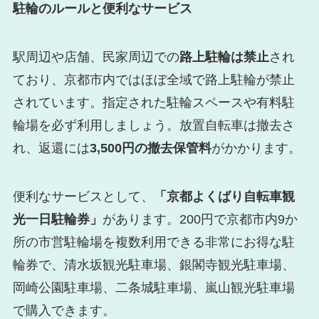
駐輪のルールと便利なサービス
駅周辺や店舗、民家周辺での
路上駐輪は禁止
され
ており、京都市内ではほぼ全域で路上駐輪が禁止
されています。指定された駐輪スペースや有料駐
輪場を必ず利用しましょう。放置自転車は撤去さ
れ、返還には
3,500円の撤去保管料
がかかります。
便利なサービスとして、
「京都よくばり自転車観
光一日駐輪券」
があります。200円で京都市内9か
所の市営駐輪場を複数利用できる非常にお得な駐
輪券で、清水坂観光駐車場、銀閣寺観光駐車場、
岡崎公園駐車場、二条城駐車場、嵐山観光駐車場
で購入できます。