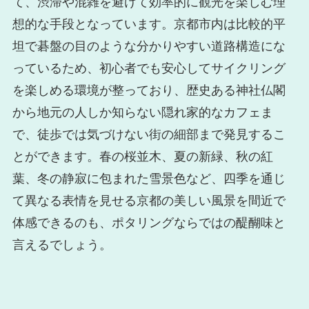
て、渋滞や混雑を避けて効率的に観光を楽しむ理
想的な手段となっています。京都市内は比較的平
坦で碁盤の目のような分かりやすい道路構造にな
っているため、初心者でも安心してサイクリング
を楽しめる環境が整っており、歴史ある神社仏閣
から地元の人しか知らない隠れ家的なカフェま
で、徒歩では気づけない街の細部まで発見するこ
とができます。春の桜並木、夏の新緑、秋の紅
葉、冬の静寂に包まれた雪景色など、四季を通じ
て異なる表情を見せる京都の美しい風景を間近で
体感できるのも、ポタリングならではの醍醐味と
言えるでしょう。