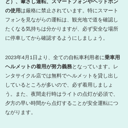
と）、傘さし運転、スマートフォンやヘッドホン
の使用
は厳格に禁止されています。特にスマート
フォンを見ながらの運転は、観光地で道を確認し
たくなる気持ちは分かりますが、必ず安全な場所
に停車してから確認するようにしましょう。
2023年4月1日より、全ての自転車利用者に
乗車用
ヘルメットの着用が努力義務
となっています。レ
ンタサイクル店では無料でヘルメットを貸し出し
しているところが多いので、必ず着用しましょ
う。また、夜間走行時はライトの点灯が必須で、
夕方の早い時間から点灯することが安全運転につ
ながります。