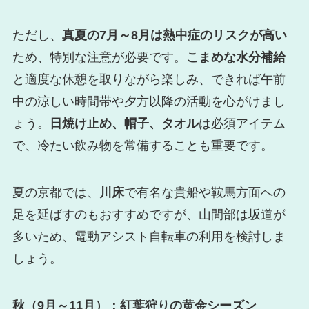
ただし、
真夏の7月～8月は熱中症のリスクが高い
ため、特別な注意が必要です。
こまめな水分補給
と適度な休憩を取りながら楽しみ、できれば午前
中の涼しい時間帯や夕方以降の活動を心がけまし
ょう。
日焼け止め、帽子、タオル
は必須アイテム
で、冷たい飲み物を常備することも重要です。
夏の京都では、
川床
で有名な貴船や鞍馬方面への
足を延ばすのもおすすめですが、山間部は坂道が
多いため、電動アシスト自転車の利用を検討しま
しょう。
秋（9月～11月）：紅葉狩りの黄金シーズン