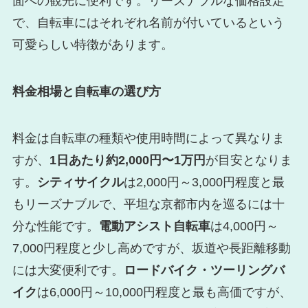
面への観光に便利です。リーズナブルな価格設定
で、自転車にはそれぞれ名前が付いているという
可愛らしい特徴があります。
料金相場と自転車の選び方
料金は自転車の種類や使用時間によって異なりま
すが、
1日あたり約2,000円〜1万円
が目安となりま
す。
シティサイクル
は2,000円～3,000円程度と最
もリーズナブルで、平坦な京都市内を巡るには十
分な性能です。
電動アシスト自転車
は4,000円～
7,000円程度と少し高めですが、坂道や長距離移動
には大変便利です。
ロードバイク・ツーリングバ
イク
は6,000円～10,000円程度と最も高価ですが、