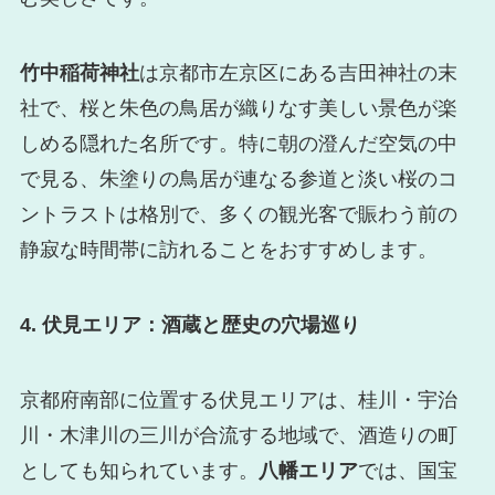
竹中稲荷神社
は京都市左京区にある吉田神社の末
社で、桜と朱色の鳥居が織りなす美しい景色が楽
しめる隠れた名所です。特に朝の澄んだ空気の中
で見る、朱塗りの鳥居が連なる参道と淡い桜のコ
ントラストは格別で、多くの観光客で賑わう前の
静寂な時間帯に訪れることをおすすめします。
4. 伏見エリア：酒蔵と歴史の穴場巡り
京都府南部に位置する伏見エリアは、桂川・宇治
川・木津川の三川が合流する地域で、酒造りの町
としても知られています。
八幡エリア
では、国宝