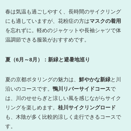
春は気温も過ごしやすく、長時間のサイクリング
にも適していますが、花粉症の方は
マスクの着用
を忘れずに。軽めのジャケットや長袖シャツで体
温調節できる服装がおすすめです。
夏（6月～8月）：新緑と避暑地巡り
夏の京都ポタリングの魅力は、
鮮やかな新緑
と川
沿いのコースです。
鴨川リバーサイドコース
で
は、川のせせらぎと涼しい風を感じながらサイク
リングを楽しめます。
桂川サイクリングロード
も、木陰が多く比較的涼しく走行できるコースで
す。