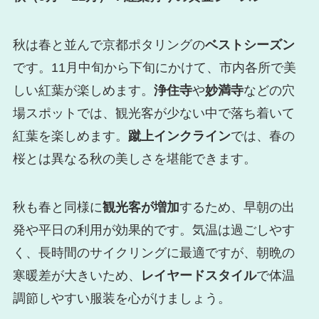
秋は春と並んで京都ポタリングの
ベストシーズン
です。11月中旬から下旬にかけて、市内各所で美
しい紅葉が楽しめます。
浄住寺
や
妙満寺
などの穴
場スポットでは、観光客が少ない中で落ち着いて
紅葉を楽しめます。
蹴上インクライン
では、春の
桜とは異なる秋の美しさを堪能できます。
秋も春と同様に
観光客が増加
するため、早朝の出
発や平日の利用が効果的です。気温は過ごしやす
く、長時間のサイクリングに最適ですが、朝晩の
寒暖差が大きいため、
レイヤードスタイル
で体温
調節しやすい服装を心がけましょう。