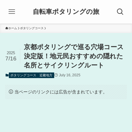
自転車ポタリングの旅
ホーム
ポタリングコース
京都ポタリングで巡る穴場コース
2025
決定版！地元民おすすめの隠れた
7/16
名所とサイクリングルート
July 16, 2025
ポタリングコース
近畿地方
当ページのリンクには広告が含まれています。