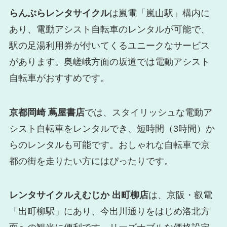
らんぶらレンタサイクル
は嵐電「嵐山駅」構内に
あり、電動アシスト自転車のレンタルが可能で、
駅の足湯利用券が付いてくるユニークなサービス
があります。奥嵯峨方面の坂道では電動アシスト
自転車がおすすめです。
京都岡崎 蔦屋書店
では、スタイリッシュな電動ア
シスト自転車をレンタルでき、短時間（3時間）か
らのレンタルも可能です。おしゃれな自転車で京
都の街を走りたい方にはぴったりです。
レンタサイクルえむじか 出町柳店
は、京阪・叡電
「出町柳駅」にあり、今出川通りをはじめ洛北方