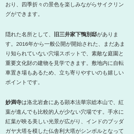
おり、四季折々の景色を楽しみながらサイクリン
グができます。
隠れた名所として、
旧三井家下鴨別邸
がありま
す。2016年から一般公開が開始された、まだあま
り知られていない穴場スポットで、素敵な庭園と
重要文化財の建物を見学できます。敷地内に自転
車置き場もあるため、立ち寄りやすいのも嬉しい
ポイントです。
妙満寺
は洛北岩倉にある顕本法華宗総本山で、紅
葉が進んでも比較的人が少ない穴場です。手水に
紅葉が映る美しい光景が広がり、インドのブッダ
ガヤ大塔を模した仏舎利大塔がシンボルとなって