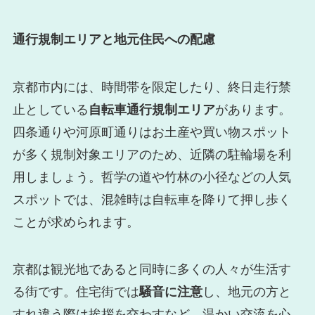
通行規制エリアと地元住民への配慮
京都市内には、時間帯を限定したり、終日走行禁
止としている
自転車通行規制エリア
があります。
四条通りや河原町通りはお土産や買い物スポット
が多く規制対象エリアのため、近隣の駐輪場を利
用しましょう。哲学の道や竹林の小径などの人気
スポットでは、混雑時は自転車を降りて押し歩く
ことが求められます。
京都は観光地であると同時に多くの人々が生活す
る街です。住宅街では
騒音に注意
し、地元の方と
すれ違う際は挨拶を交わすなど、温かい交流を心