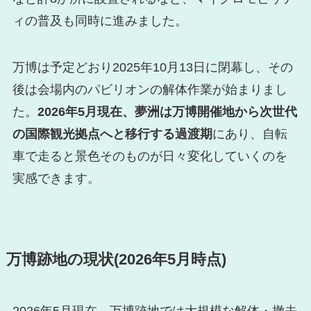
ィの普及も同時に進みました。
万博は予定どおり2025年10月13日に閉幕し、その
後は会場内のパビリオンの解体作業が始まりまし
た。
2026年5月現在、夢洲は万博開催地から次世代
の国際観光拠点へと移行する過渡期
にあり、自転
車で走ると景色そのものが日々変化していくのを
実感できます。
万博跡地の現状(2026年5月時点)