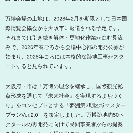
万博会場の土地は、2028年2月を期限として日本国
際博覧会協会から大阪市に返還される予定です。
それまでは引き続き解体・更地化作業が進む見込
みで、2026年春ごろから会場中心部の開発公募が
始まり、2028年ごろには本格的な跡地工事がスタ
ートすると見られています。
大阪府・市は「万博の理念を継承し、国際観光拠
点形成を通じて『未来社会』を実現するまちづく
り」をコンセプトとする「夢洲第2期区域マスター
プランVer.2.0」を策定しました。万博跡地約50ヘ
クタールの再開発に向けて民間事業者からの提案