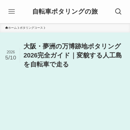
自転車ポタリングの旅
ホーム
ポタリングコース
大阪・夢洲の万博跡地ポタリング
2026
2026完全ガイド｜変貌する人工島
5/10
を自転車で走る