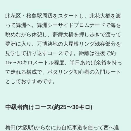
此花区・桜島駅周辺をスタートし、此花大橋を渡
って舞洲へ。舞洲シーサイドプロムナードで海を
眺めながら休憩し、夢舞大橋を押し歩きで渡って
夢洲に入り、万博跡地の大屋根リング残存部分を
見学して折り返すコースです。距離は往復で約
15〜20キロメートル程度、半日あれば余裕を持っ
て走れる構成で、ポタリング初心者の入門ルート
としておすすめです。
中級者向けコース(約25〜30キロ)
梅田(大阪駅)からなにわ自転車道を使って西へ進