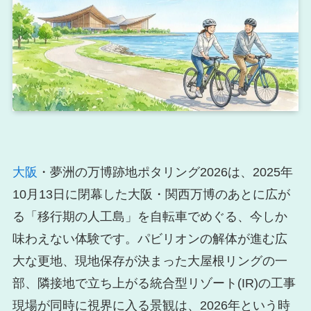
大阪
・夢洲の万博跡地ポタリング2026は、2025年
10月13日に閉幕した大阪・関西万博のあとに広が
る「移行期の人工島」を自転車でめぐる、今しか
味わえない体験です。パビリオンの解体が進む広
大な更地、現地保存が決まった大屋根リングの一
部、隣接地で立ち上がる統合型リゾート(IR)の工事
現場が同時に視界に入る景観は、2026年という時