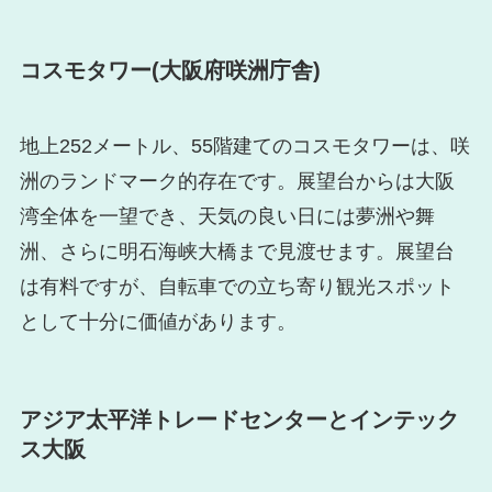
コスモタワー(大阪府咲洲庁舎)
地上252メートル、55階建てのコスモタワーは、咲
洲のランドマーク的存在です。展望台からは大阪
湾全体を一望でき、天気の良い日には夢洲や舞
洲、さらに明石海峡大橋まで見渡せます。展望台
は有料ですが、自転車での立ち寄り観光スポット
として十分に価値があります。
アジア太平洋トレードセンターとインテック
ス大阪