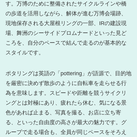
す。万博のために整備されたサイクルラインや橋
の歩道を活用しながら、解体が進む万博会場跡、
現地保存される大屋根リングの一部、IRの建設現
場、舞洲のシーサイドプロムナードといった見ど
ころを、自分のペースで結んで走るのが基本的な
スタイルです。
ポタリングは英語の「pottering」が語源で、目的地
を厳密に決めず散歩のように自転車を走らせる行
為を意味します。スピードや距離を競うサイクリ
ングとは対極にあり、疲れたら休む、気になる景
色があれば止まる、写真を撮る、お店に立ち寄
る、といった自由度の高さが最大の魅力です。グ
ループで走る場合も、全員が同じペースをそろえ