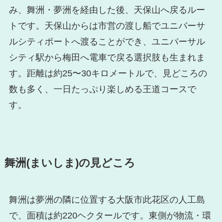
み、舞洲・夢洲を経由した後、天保山へ戻るルー
トです。天保山からは市営の渡し船でユニバーサ
ルシティポートへ渡ることができ、ユニバーサル
シティ駅から梅田へ電車で戻る選択肢も生まれま
す。距離は約25〜30キロメートルで、見どころの
数も多く、一日たっぷり楽しめる王道コースで
す。
舞洲(まいしま)の見どころ
舞洲は夢洲の隣に位置する大阪市此花区の人工島
で、面積は約220ヘクタールです。東側が物流・環