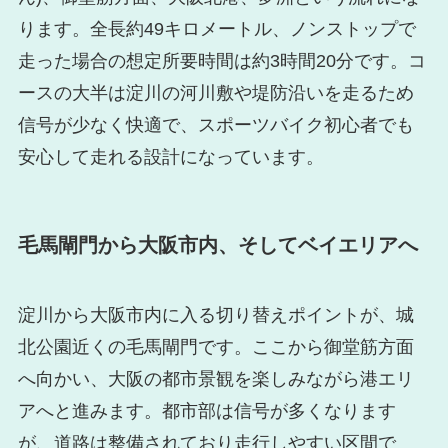
ります。全長約49キロメートル、ノンストップで
走った場合の想定所要時間は約3時間20分です。コ
ースの大半は淀川の河川敷や堤防沿いを走るため
信号が少なく快適で、スポーツバイク初心者でも
安心して走れる設計になっています。
毛馬閘門から大阪市内、そしてベイエリアへ
淀川から大阪市内に入る切り替えポイントが、城
北公園近くの毛馬閘門です。ここから御堂筋方面
へ向かい、大阪の都市景観を楽しみながら港エリ
アへと進みます。都市部は信号が多くなります
が、道路は整備されており走行しやすい区間で