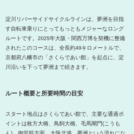
淀川リバーサイドサイクルラインは、夢洲を目指
す自転車乗りにとってもっともメジャーなロング
ルートです。2025年大阪・関西万博を契機に整備
されたこのコースは、全長約49キロメートルで、
京都府八幡市の「さくらであい館」を起点に、淀
川沿いを下って夢洲まで続きます。
ルート概要と所要時間の目安
スタート地点はさくらであい館で、主要な通過ポ
イントは枚方大橋、鳥飼大橋、毛馬閘門(こうも
ん)、御堂筋方面、大阪北港、夢洲という流れにな