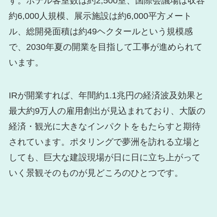
す。ホテル客室数は約2,500室、国際会議場は収容
約6,000人規模、展示施設は約6,000平方メート
ル、総開発面積は約49ヘクタールという規模感
で、2030年夏の開業を目指して工事が進められて
います。
IRが開業すれば、年間約1.1兆円の経済波及効果と
最大約9万人の雇用創出が見込まれており、大阪の
経済・観光に大きなインパクトをもたらすと期待
されています。ポタリングで夢洲を訪れる立場と
しても、巨大な建設現場が日に日に立ち上がって
いく景観そのものが見どころのひとつです。