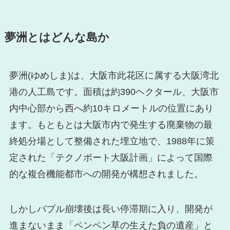
夢洲とはどんな島か
夢洲(ゆめしま)は、大阪市此花区に属する大阪湾北
港の人工島です。面積は約390ヘクタール、大阪市
内中心部から西へ約10キロメートルの位置にあり
ます。もともとは大阪市内で発生する廃棄物の最
終処分場として整備された埋立地で、1988年に策
定された「テクノポート大阪計画」によって国際
的な複合機能都市への開発が構想されました。
しかしバブル崩壊後は長い停滞期に入り、開発が
進まないまま「ペンペン草の生えた負の遺産」と