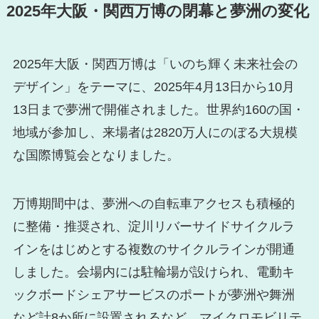
2025年大阪・関西万博の閉幕と夢洲の変化
2025年大阪・関西万博は「いのち輝く未来社会の
デザイン」をテーマに、2025年4月13日から10月
13日まで夢洲で開催されました。世界約160の国・
地域が参加し、来場者は2820万人にのぼる大規模
な国際博覧会となりました。
万博期間中は、夢洲への自転車アクセスも積極的
に整備・推奨され、淀川リバーサイドサイクルラ
インをはじめとする複数のサイクルラインが開通
しました。会場内には駐輪場が設けられ、電動キ
ックボードシェアサービスのポートが夢洲や舞洲
など計8か所に設置されるなど、マイクロモビリテ