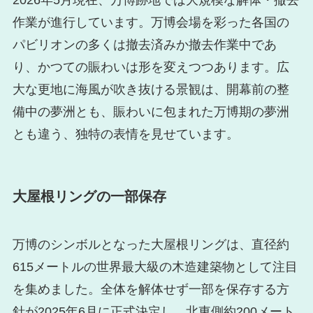
2026年5月現在、万博跡地では大規模な解体・撤去
作業が進行しています。万博会場を彩った各国の
パビリオンの多くは撤去済みか撤去作業中であ
り、かつての賑わいは形を変えつつあります。広
大な更地に海風が吹き抜ける景観は、開幕前の整
備中の夢洲とも、賑わいに包まれた万博期の夢洲
とも違う、独特の表情を見せています。
大屋根リングの一部保存
万博のシンボルとなった大屋根リングは、直径約
615メートルの世界最大級の木造建築物として注目
を集めました。全体を解体せず一部を保存する方
針が2025年6月に正式決定し、北東側約200メート