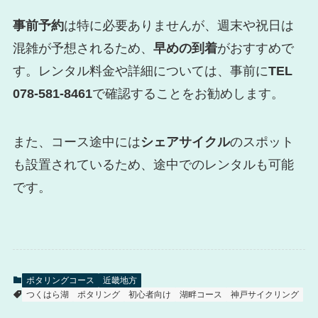
事前予約
は特に必要ありませんが、週末や祝日は
混雑が予想されるため、
早めの到着
がおすすめで
す。レンタル料金や詳細については、事前に
TEL
078-581-8461
で確認することをお勧めします。
また、コース途中には
シェアサイクル
のスポット
も設置されているため、途中でのレンタルも可能
です。
ポタリングコース
近畿地方
つくはら湖
ポタリング
初心者向け
湖畔コース
神戸サイクリング