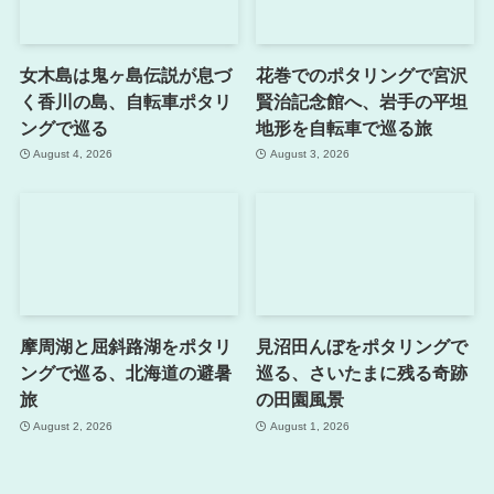
女木島は鬼ヶ島伝説が息づ
花巻でのポタリングで宮沢
く香川の島、自転車ポタリ
賢治記念館へ、岩手の平坦
ングで巡る
地形を自転車で巡る旅
August 4, 2026
August 3, 2026
摩周湖と屈斜路湖をポタリ
見沼田んぼをポタリングで
ングで巡る、北海道の避暑
巡る、さいたまに残る奇跡
旅
の田園風景
August 2, 2026
August 1, 2026