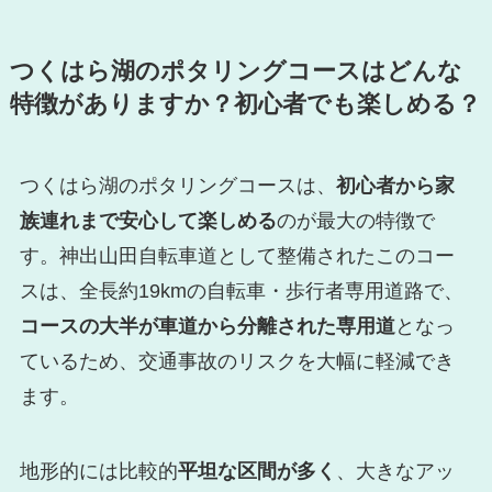
つくはら湖のポタリングコースはどんな
特徴がありますか？初心者でも楽しめる？
つくはら湖のポタリングコースは、
初心者から家
族連れまで安心して楽しめる
のが最大の特徴で
す。神出山田自転車道として整備されたこのコー
スは、全長約19kmの自転車・歩行者専用道路で、
コースの大半が車道から分離された専用道
となっ
ているため、交通事故のリスクを大幅に軽減でき
ます。
地形的には比較的
平坦な区間が多く
、大きなアッ