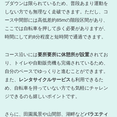
プダウンは限られているため、普段あまり運動を
しない方でも無理なく走破できます。ただし、コ
ース中間部には高低差約85mの階段区間があり、
ここでは自転車を押して歩く必要がありますが、
時間にして約8分程度と短時間で通過できます。
コース沿いには
要所要所に休憩所が設置
されてお
り、トイレや自動販売機も完備されているため、
自分のペースでゆっくりと進むことができます。
また、
レンタサイクルサービス
も利用できるた
め、自転車を持っていない方でも気軽にチャレン
ジできるのも嬉しいポイントです。
さらに、田園風景や山間部、湖畔など
バラエティ