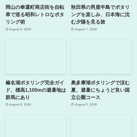
岡山の奉還町商店街を自転
秋田県の男鹿半島でポタリ
車で巡る昭和レトロなポタ
ングを楽しみ、日本海に沈
リング術
む夕陽を見る旅
August 8, 2026
August 7, 2026
榛名湖ポタリング完全ガイ
奥多摩湖ポタリングで涼む
ド、標高1,100mの避暑地は
夏、避暑にちょうど良い国
群馬にあり
立公園コース
August 6, 2026
August 5, 2026