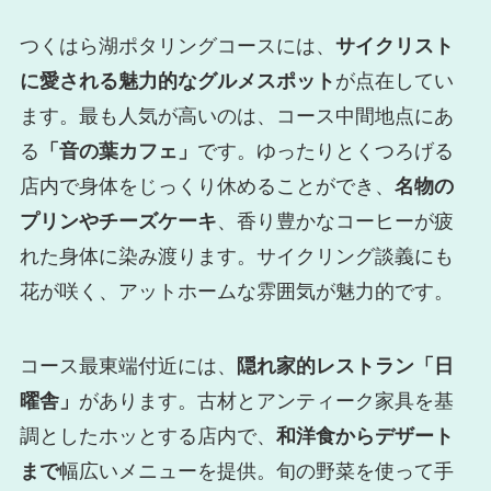
つくはら湖ポタリングコースには、
サイクリスト
に愛される魅力的なグルメスポット
が点在してい
ます。最も人気が高いのは、コース中間地点にあ
る
「音の葉カフェ」
です。ゆったりとくつろげる
店内で身体をじっくり休めることができ、
名物の
プリンやチーズケーキ
、香り豊かなコーヒーが疲
れた身体に染み渡ります。サイクリング談義にも
花が咲く、アットホームな雰囲気が魅力的です。
コース最東端付近には、
隠れ家的レストラン「日
曜舎」
があります。古材とアンティーク家具を基
調としたホッとする店内で、
和洋食からデザート
まで
幅広いメニューを提供。旬の野菜を使って手