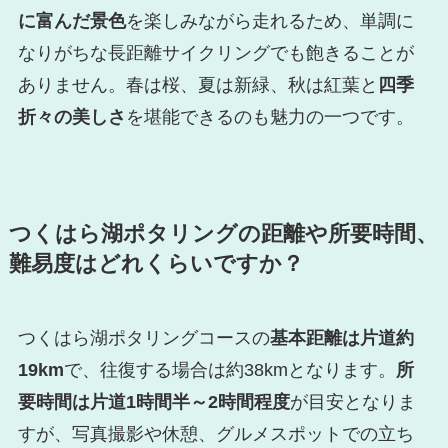
に富んだ景色
を楽しみながら走れるため、単調に
なりがちな長距離サイクリングでも飽きることが
ありません。春は桜、夏は新緑、秋は紅葉と
四季
折々の美しさ
を堪能できるのも魅力の一つです。
つくはら湖ポタリングの距離や所要時間、
難易度はどれくらいですか？
つくはら湖ポタリングコースの
基本距離は片道約
19km
で、往復する場合は約38kmとなります。
所
要時間は片道1時間半～2時間程度
が目安となりま
すが、写真撮影や休憩、グルメスポットでの立ち