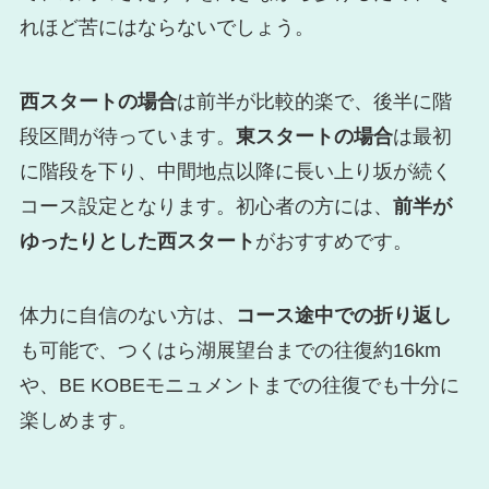
れほど苦にはならないでしょう。
西スタートの場合
は前半が比較的楽で、後半に階
段区間が待っています。
東スタートの場合
は最初
に階段を下り、中間地点以降に長い上り坂が続く
コース設定となります。初心者の方には、
前半が
ゆったりとした西スタート
がおすすめです。
体力に自信のない方は、
コース途中での折り返し
も可能で、つくはら湖展望台までの往復約16km
や、BE KOBEモニュメントまでの往復でも十分に
楽しめます。