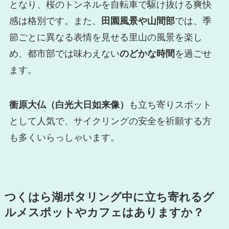
となり、桜のトンネルを自転車で駆け抜ける爽快
感は格別です。また、
田園風景や山間部
では、季
節ごとに異なる表情を見せる里山の風景を楽し
め、都市部では味わえない
のどかな時間
を過ごせ
ます。
衝原大仏（白光大日如来像）
も立ち寄りスポット
として人気で、サイクリングの安全を祈願する方
も多くいらっしゃいます。
つくはら湖ポタリング中に立ち寄れるグ
ルメスポットやカフェはありますか？